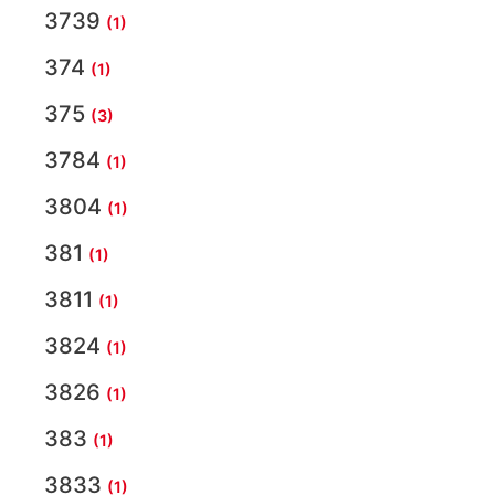
3739
(1)
374
(1)
375
(3)
3784
(1)
3804
(1)
381
(1)
3811
(1)
3824
(1)
3826
(1)
383
(1)
3833
(1)