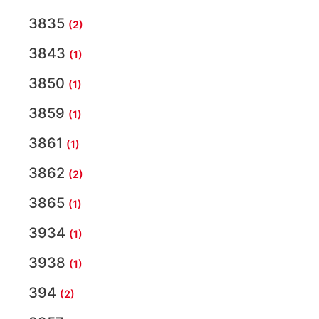
3835
(2)
3843
(1)
3850
(1)
3859
(1)
3861
(1)
3862
(2)
3865
(1)
3934
(1)
3938
(1)
394
(2)